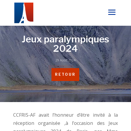
Jeux paralympiques
2024
29 Août, 2024
RETOUR
CCFRIS-AF avait l’honneur d’être invité à la
réception organisée ,à l’occasion des Jeux